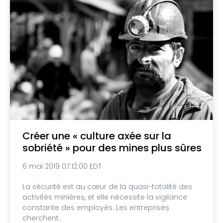
Créer une « culture axée sur la
sobriété » pour des mines plus sûres
6 mai 2019 07:12:00 EDT
La sécurité est au cœur de la quasi-totalité des
activités minières, et elle nécessite la vigilance
constante des employés. Les entreprises
cherchent..