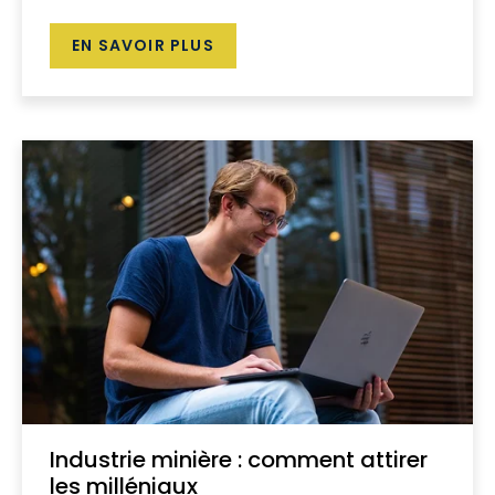
EN SAVOIR PLUS
Industrie minière : comment attirer
les milléniaux