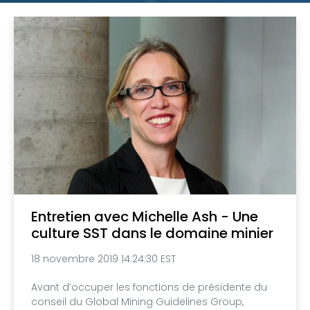
Entretien avec Michelle Ash - Une
culture SST dans le domaine minier
18 novembre 2019 14:24:30 EST
Avant d’occuper les fonctions de présidente du
conseil du Global Mining Guidelines Group,