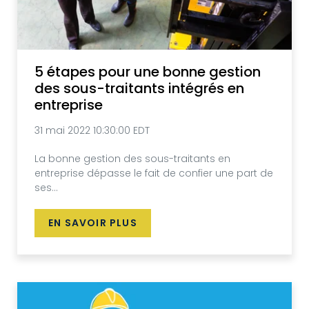
5 étapes pour une bonne gestion
des sous-traitants intégrés en
entreprise
31 mai 2022 10:30:00 EDT
La bonne gestion des sous-traitants en
entreprise dépasse le fait de confier une part de
ses...
EN SAVOIR PLUS