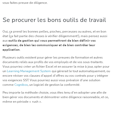
vous faites preuve de diligence.
Se procurer les bons outils de travail
Oui, ça prend les bonnes pelles, pioches, perceuses ou autres, et en bon
état (ça fait partie des choses à vérifier diligemment!), mais pensez aussi
aux
outils de gestion qui vous permettront de bien définir vos
exigences, de bien les communiquer et de bien contrôler leur
application
.
Plusieurs outils existent pour gérer les preuves de formation et autres
documents reliés aux profils de vos employés et de vos sous-traitants.
Vous pourriez créer un fichier Excel et en assurer la mise à jour, opter pour
un
Learning Management System
qui gérerait le tout automatiquement, ou
encore réviser vos clauses d’appel d’offres ou vos contrats pour y intégrer
vos exigences SST. Vous pourriez aussi vous prévaloir d’une solution
comme
Cognibox
, un logiciel de gestion la conformité.
Peu importe la méthode choisie, vous êtes tenu d’en adopter une afin de
bien gérer vos documents et démontrer votre diligence raisonnable, et ce,
même en période « rush ».