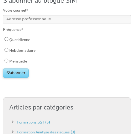
S'abonner au blogue SIM
Votre courriel
*
Fréquence
*
Quotidienne
Hebdomadaire
Mensuelle
Articles par catégories
Formations SST
(5)
Formation Analyse des risques
(3)