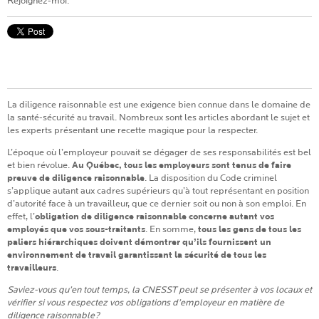
Rejoignez-moi:
La diligence raisonnable est une exigence bien connue dans le domaine de
la santé-sécurité au travail. Nombreux sont les articles abordant le sujet et
les experts présentant une recette magique pour la respecter.
L’époque où l’employeur pouvait se dégager de ses responsabilités est bel
et bien révolue.
Au Québec, tous les employeurs sont tenus de faire
preuve de diligence raisonnable
. La disposition du Code criminel
s’applique autant aux cadres supérieurs qu’à tout représentant en position
d’autorité face à un travailleur, que ce dernier soit ou non à son emploi. En
effet, l’
obligation de diligence raisonnable concerne autant vos
employés que vos sous-traitants
. En somme,
tous les gens de tous les
paliers hiérarchiques doivent démontrer qu’ils fournissent un
environnement de travail garantissant la sécurité de tous les
travailleurs
.
Saviez-vous qu’en tout temps, la CNESST peut se présenter à vos locaux et
vérifier si vous respectez vos obligations d’employeur en matière de
diligence raisonnable?