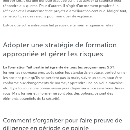
entreprises, c’est une période occupée où il faut garder la cadence pour
répondre aux quotas. Pour d’autres, il s’agit d’un moment propice à la
réflexion et à l’avancement de projets d’amélioration continue. Malgré tout,
ce ne sont pas des raisons pour manquer de vigilance.
Est-ce que votre entreprise fait preuve de la même rigueur en été?
Adopter une stratégie de formation
appropriée et gérer les risques
La formation fait partie intégrante de tous les programmes SST
;
former les nouveaux employés selon les standards en place, perfectionner
les anciens pour qu’ils ne perdent pas la main, suivre un cours pour être
conforme aux changements de norme, apprendre une nouvelle machine,
etc. Il y a toujours une bonne raison pour dépenser en ce sens vous direz-
vous. Mais former et informer ne sont plus des options, ce sont des
éléments essentiels de la sécurité.
Comment s’organiser pour faire preuve de
diligence en période de pointe