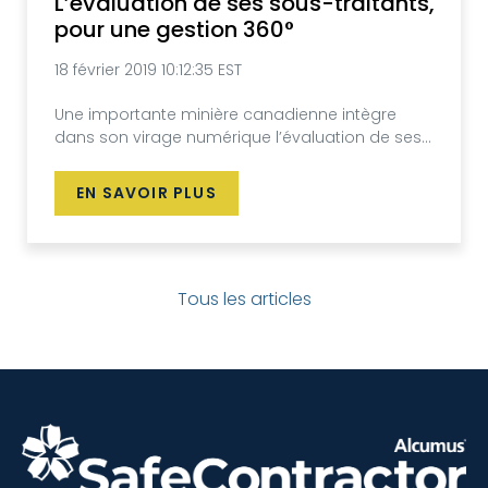
L’évaluation de ses sous-traitants,
pour une gestion 360°
18 février 2019 10:12:35 EST
Une importante minière canadienne intègre
dans son virage numérique l’évaluation de ses...
EN SAVOIR PLUS
Tous les articles