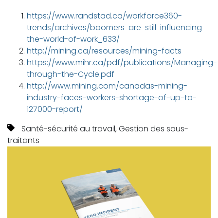
https://www.randstad.ca/workforce360-
trends/archives/boomers-are-still-influencing-
the-world-of-work_633/
http://mining.ca/resources/mining-facts
https://www.mihr.ca/pdf/publications/Managing-
through-the-Cycle.pdf
http://www.mining.com/canadas-mining-
industry-faces-workers-shortage-of-up-to-
127000-report/
Santé-sécurité au travail
,
Gestion des sous-
traitants