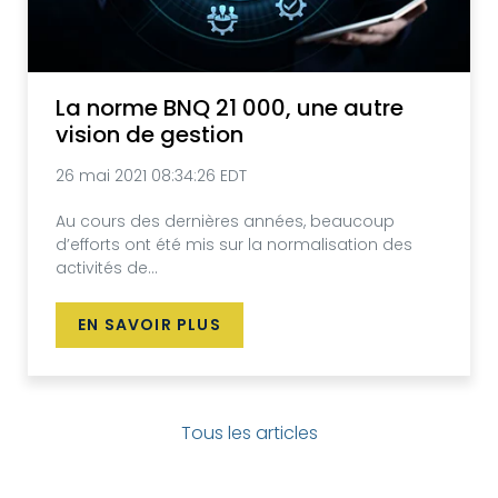
La norme BNQ 21 000, une autre
vision de gestion
26 mai 2021 08:34:26 EDT
Au cours des dernières années, beaucoup
d’efforts ont été mis sur la normalisation des
activités de...
EN SAVOIR PLUS
Tous les articles