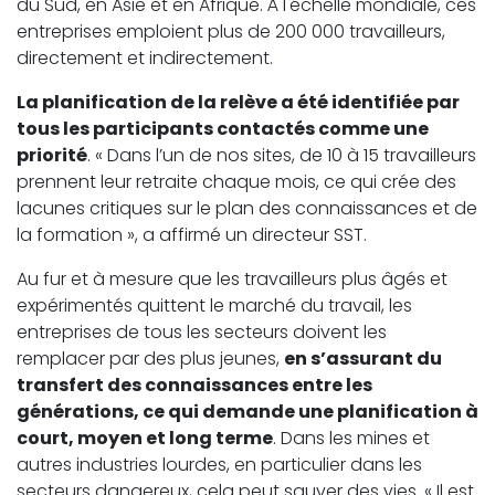
du Sud, en Asie et en Afrique. À l'échelle mondiale, ces
entreprises emploient plus de 200 000 travailleurs,
directement et indirectement.
La planification de la relève a été identifiée par
tous les participants contactés comme une
priorité
. « Dans l’un de nos sites, de 10 à 15 travailleurs
prennent leur retraite chaque mois, ce qui crée des
lacunes critiques sur le plan des connaissances et de
la formation », a affirmé un directeur SST.
Au fur et à mesure que les travailleurs plus âgés et
expérimentés quittent le marché du travail, les
entreprises de tous les secteurs doivent les
remplacer par des plus jeunes,
en s’assurant du
transfert des connaissances entre les
générations, ce qui demande une planification à
court, moyen et long terme
. Dans les mines et
autres industries lourdes, en particulier dans les
secteurs dangereux, cela peut sauver des vies. « Il est