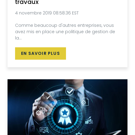
travaux
4 novembre 2019 08:58:36 EST
Comme beaucoup d'autres entreprises, vous
avez mis en place une politique de gestion de
la...
EN SAVOIR PLUS