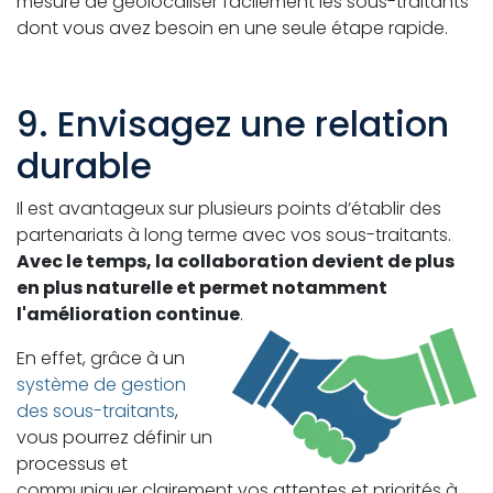
mesure de géolocaliser facilement les sous-traitants
dont vous avez besoin en une seule étape rapide.
9. Envisagez une relation
durable
Il est avantageux sur plusieurs points d’établir des
partenariats à long terme avec vos sous-traitants.
Avec le temps, la collaboration devient de plus
en plus naturelle et permet notamment
l'amélioration continue
.
En effet, grâce à un
système de gestion
des sous-traitants
,
vous pourrez définir un
processus et
communiquer clairement vos attentes et priorités à