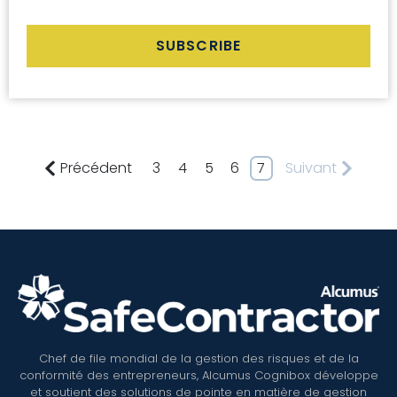
Précédent
3
4
5
6
7
Suivant
Chef de file mondial de la gestion des risques et de la
conformité des entrepreneurs, Alcumus Cognibox développe
et soutient des solutions de pointe en matière de gestion