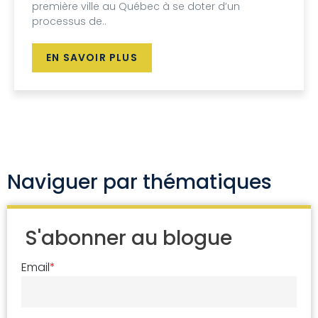
première ville au Québec à se doter d’un
processus de..
EN SAVOIR PLUS
Naviguer par thématiques
S'abonner au blogue
Email
*