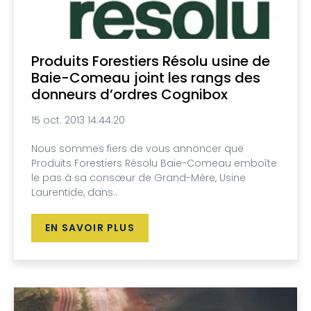
Produits Forestiers Résolu usine de
Baie-Comeau joint les rangs des
donneurs d’ordres Cognibox
15 oct. 2013 14:44:20
Nous sommes fiers de vous annoncer que
Produits Forestiers Résolu Baie-Comeau emboîte
le pas à sa consœur de Grand-Mère, Usine
Laurentide, dans..
EN SAVOIR PLUS