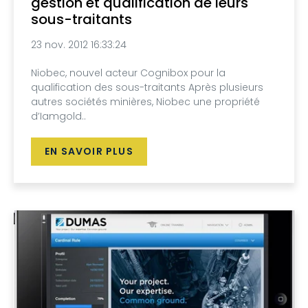
gestion et qualification de leurs
sous-traitants
23 nov. 2012 16:33:24
Niobec, nouvel acteur Cognibox pour la
qualification des sous-traitants Après plusieurs
autres sociétés minières, Niobec une propriété
d’Iamgold..
EN SAVOIR PLUS