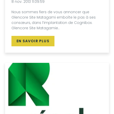
8 nov. 2013 11:09:59
Nous sommes fiers de vous annoncer que
Glencore Site Matagami emboîte le pas à ses
consœurs, dans l’implantation de Cognibox.
Glencore Site Matagamie..
EN SAVOIR PLUS