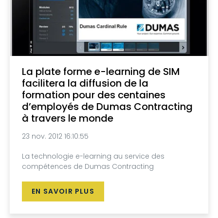
La plate forme e-learning de SIM
facilitera la diffusion de la
formation pour des centaines
d’employés de Dumas Contracting
à travers le monde
23 nov. 2012 16:10:55
La technologie e-learning au service des
compétences de Dumas Contracting
EN SAVOIR PLUS