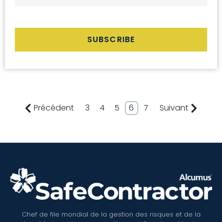
Précédent
3
4
5
6
7
Suivant
Chef de file mondial de la gestion des risques et de la