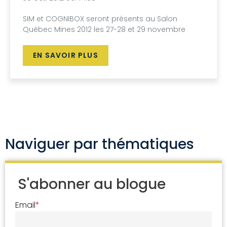
SIM et COGNIBOX seront présents au Salon
Québec Mines 2012 les 27-28 et 29 novembre
EN SAVOIR PLUS
Naviguer par thématiques
S'abonner au blogue
Email
*