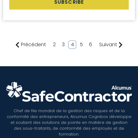
Précédent
2
3
4
5
6
Suivant
Chef de file mondial de la gestion des risques et de la
conformité des entrepreneurs, Alcumus Cognibox développe
et soutient des solutions de pointe en matière de gestion
des sous-traitants, de conformité des employés et de
formation.