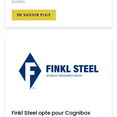
postes..
EN SAVOIR PLUS
Finkl Steel opte pour Cognibox