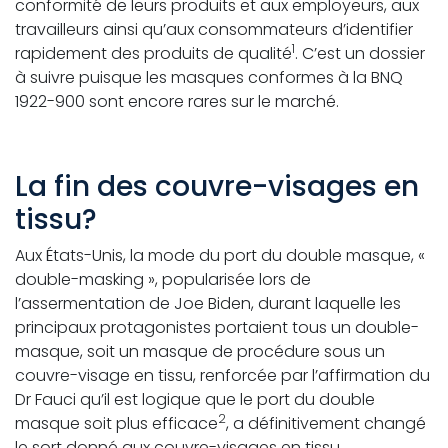
conformité de leurs produits et aux employeurs, aux
travailleurs ainsi qu’aux consommateurs d’identifier
1
rapidement des produits de qualité
. C’est un dossier
à suivre puisque les masques conformes à la BNQ
1922-900 sont encore rares sur le marché.
La fin des couvre-visages en
tissu?
Aux États-Unis, la mode du port du double masque, «
double-masking », popularisée lors de
l’assermentation de Joe Biden, durant laquelle les
principaux protagonistes portaient tous un double-
masque, soit un masque de procédure sous un
couvre-visage en tissu, renforcée par l’affirmation du
Dr Fauci qu’il est logique que le port du double
2
masque soit plus efficace
, a définitivement changé
le sort donné aux couvre-visages en tissu.