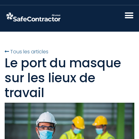
Tous les articles
Le port du masque
sur les lieux de
travail