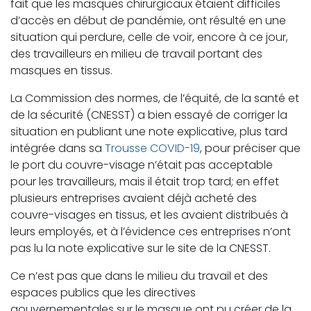
fait que les masques chirurgicaux étaient difficiles
d’accès en début de pandémie, ont résulté en une
situation qui perdure, celle de voir, encore à ce jour,
des travailleurs en milieu de travail portant des
masques en tissus.
La Commission des normes, de l’équité, de la santé et
de la sécurité (CNESST) a bien essayé de corriger la
situation en publiant une note explicative, plus tard
intégrée dans sa
Trousse COVID-19
, pour préciser que
le port du couvre-visage n’était pas acceptable
pour les travailleurs, mais il était trop tard; en effet
plusieurs entreprises avaient déjà acheté des
couvre-visages en tissus, et les avaient distribués à
leurs employés, et à l’évidence ces entreprises n’ont
pas lu la note explicative sur le site de la CNESST.
Ce n’est pas que dans le milieu du travail et des
espaces publics que les directives
gouvernementales sur le masque ont pu créer de la