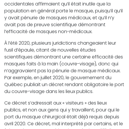
occidentales affirmaient qu’il était inutile que la
population en général porte le masque, puisqu’il qu’il
y avait pénurie de masques médicaux, et qu’il n’y
avait pas de preuve scientifique démontrant
l’efficacité de masques non-médicaux.
À l’été 2020, plusieurs juridictions changeaient leur
fusil d’épaule, citant de nouvelles études
scientifiques démontrant une certaine efficacité des
masques faits à la main (couvre-visage), donc qui
n’aggravaient pas la pénurie de masque médicaux.
Par exemple, en juillet 2020, le gouvernement du
Québec publiait un décret rendant obligatoire le port
du couvre-visage dans les lieux publics.
Ce décret s’adressait aux « visiteurs » des lieux
publics, et non aux gens qui y travaillent, pour qui le
port du masque chirurgical était déjà requis depuis
avril 2020. Ce décret, mal interprété par certains, et le