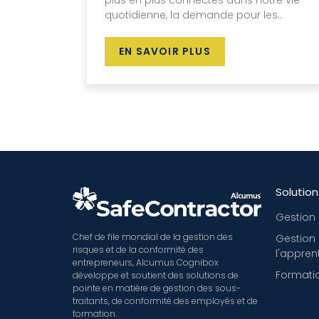
plus en plus connectés dans notre vie
quotidienne, la demande pour les..
EN SAVOIR PLUS
Solution
Gestion 
Chef de file mondial de la gestion des
Gestion
risques et de la conformité des
l'appren
entrepreneurs, Alcumus Cognibox
Formatio
développe et soutient des solutions de
pointe en matière de gestion des sous-
traitants, de conformité des employés et de
formation.