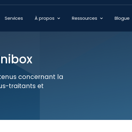
Services
À propos
Ressources
Blogue
gnibox
tenus concernant la
s-traitants et