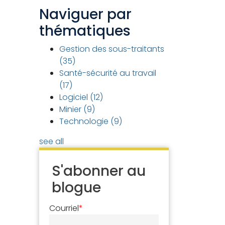
Naviguer par
thématiques
Gestion des sous-traitants
(35)
Santé-sécurité au travail
(17)
Logiciel
(12)
Minier
(9)
Technologie
(9)
see all
S'abonner au
blogue
Courriel
*