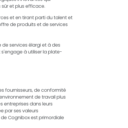
sûr et plus efficace.
ces et en tirant parti du talent et
ffre de produits et de services
 de services élargi et à des
engage à utiliser la plate-
es fournisseurs, de conformité
 environnement de travail plus
es entreprises dans leurs
e par ses valeurs
t de Cognibox est primordiale