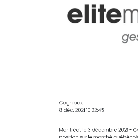
Cognibox
8 déc. 2021 10:22:45
Montréal, le 3 décembre 2021 - C
position sur le marché québécoi