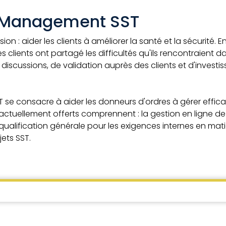
te Management SST
n : aider les clients à améliorer la santé et la sécurité. En
s clients ont partagé les difficultés qu'ils rencontraient d
e discussions, de validation auprès des clients et d'inves
T se consacre à aider les donneurs d'ordres à gérer effi
es actuellement offerts comprennent : la gestion en ligne 
qualification générale pour les exigences internes en mati
ets SST.