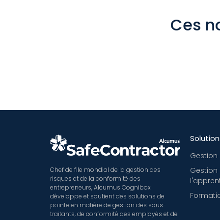
Ces no
Solution
Gestion 
Chef de file mondial de la gestion des
Gestion
risques et de la conformité des
l'appren
entrepreneurs, Alcumus Cognibox
Formatio
développe et soutient des solutions de
pointe en matière de gestion des sous-
traitants, de conformité des employés et de