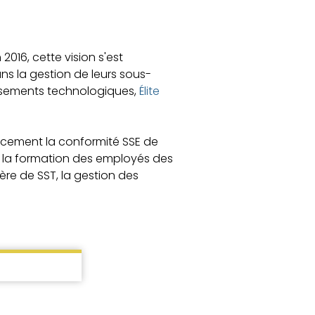
 2016, cette vision s'est
ans la gestion de leurs sous-
tissements technologiques,
Élite
cacement la conformité SSE de
de la formation des employés des
ère de SST, la gestion des