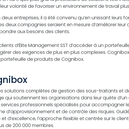
leur volonté de favoriser un environnement de travail plus 
s deux entreprises, il a été convenu qu’en unissant leurs for
 les deux compagnies seraient en mesure d’améliorer leur o
épondre aux besoins des clients.
lients d’Élite Management SST d’accéder à un portefeuille
rer des exigences de plus en plus complexes. Cognibox s'
u portefeuille de produits de Cognibox.
gnibox
s solutions complètes de gestion des sous-traitants et d
age qui soutiennent les organisations dans leur quête d’un
des services professionnels spécialisés pour accompagner l
ne d’approvisionnement et de contrôle des risques. Guidé
 d’excellence, l’approche flexible et centrée sur le clien
 plus de 200 000 membres.