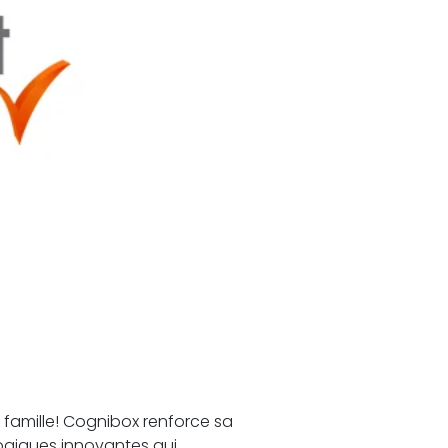
 famille! Cognibox renforce sa
logiques innovantes qui