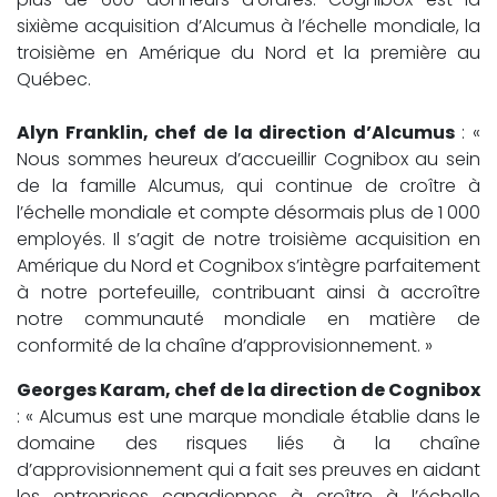
sixième acquisition d’Alcumus à l’échelle mondiale, la
troisième en Amérique du Nord et la première au
Québec.
Alyn Franklin, chef de la direction d’Alcumus
: «
Nous sommes heureux d’accueillir Cognibox au sein
de la famille Alcumus, qui continue de croître à
l’échelle mondiale et compte désormais plus de 1 000
employés. Il s’agit de notre troisième acquisition en
Amérique du Nord et Cognibox s’intègre parfaitement
à notre portefeuille, contribuant ainsi à accroître
notre communauté mondiale en matière de
conformité de la chaîne d’approvisionnement. »
Georges Karam, chef de la direction de Cognibox
: « Alcumus est une marque mondiale établie dans le
domaine des risques liés à la chaîne
d’approvisionnement qui a fait ses preuves en aidant
les entreprises canadiennes à croître à l’échelle